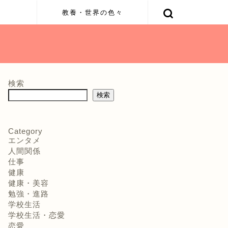
容
教養・世界の色々
検索
検索
Category
エンタメ
人間関係
仕事
健康
健康・美容
勉強・進路
学校生活
学校生活・恋愛
恋愛