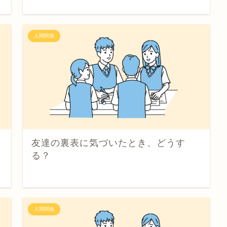
人間関係
友達の裏表に気づいたとき、どうす
る？
人間関係