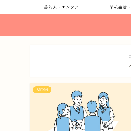
芸能人・エンタメ
学校生活
― 
人間関係