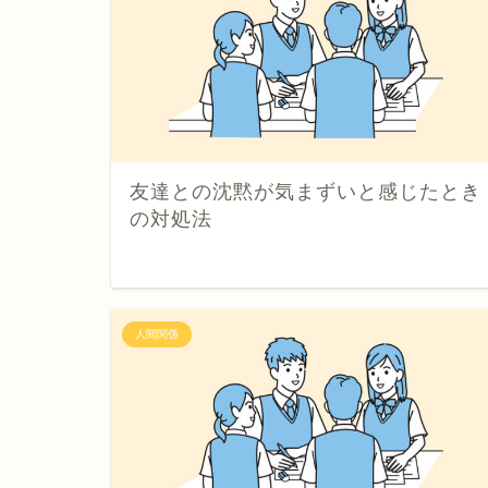
友達との沈黙が気まずいと感じたとき
の対処法
人間関係