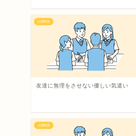
人間関係
友達に無理をさせない優しい気遣い
人間関係