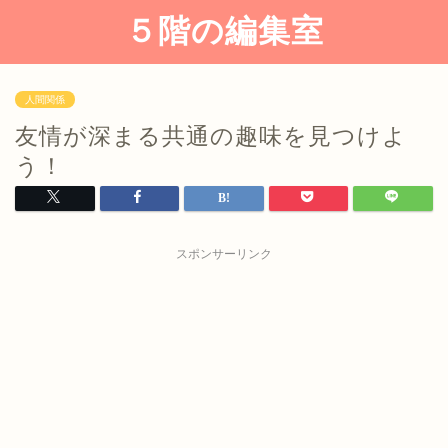
５階の編集室
人間関係
友情が深まる共通の趣味を見つけよ
う！
スポンサーリンク