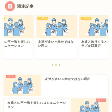
関連記事
関係
人間関係
人間関係
達との不一致を楽しむ
友達が多い＝幸せではな
友達と旅行するとき
ミュニケーション
い理由
ラブル回避術
友達が多い＝幸せではない理由
友達との不一致を楽しむコミュニケーシ
ョン