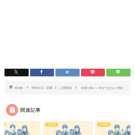
HOME
学校生活・恋愛
人間関係
友達が多い＝幸せではない理由
関連記事
関係
人間関係
人間関係