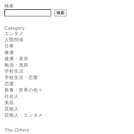
検索
検索
Category
エンタメ
人間関係
仕事
健康
健康・美容
勉強・進路
学校生活
学校生活・恋愛
恋愛
教養・世界の色々
社会人
美容
芸能人
芸能人・エンタメ
The Others