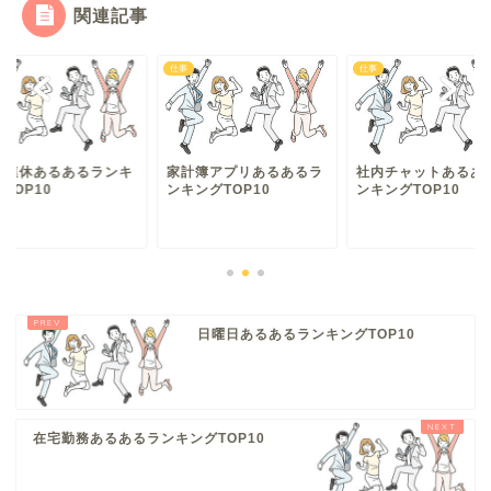
関連記事
仕事
仕事
型連休あるあるランキ
家計簿アプリあるあるラ
社内チャットあるあ
TOP10
ンキングTOP10
ンキングTOP10
日曜日あるあるランキングTOP10
在宅勤務あるあるランキングTOP10