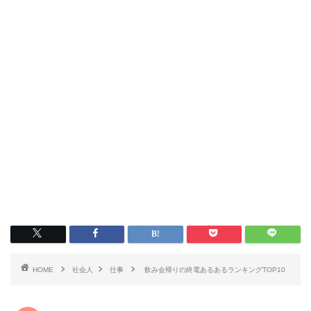
HOME
社会人
仕事
飲み会帰りの終電あるあるランキングTOP10