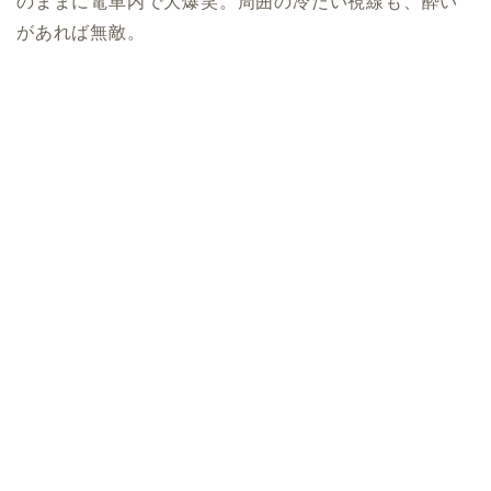
のままに電車内で大爆笑。周囲の冷たい視線も、酔い
があれば無敵。