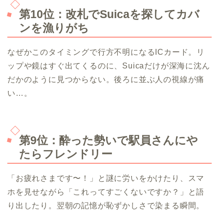
第10位：改札でSuicaを探してカバ
ンを漁りがち
なぜかこのタイミングで行方不明になるICカード。リ
ップや鏡はすぐ出てくるのに、Suicaだけが深海に沈ん
だかのように見つからない。後ろに並ぶ人の視線が痛
い…。
第9位：酔った勢いで駅員さんにや
たらフレンドリー
「お疲れさまです〜！」と謎に労いをかけたり、スマ
ホを見せながら「これってすごくないですか？」と語
り出したり。翌朝の記憶が恥ずかしさで染まる瞬間。