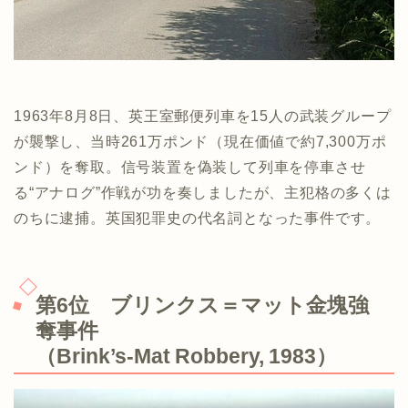
1963年8月8日、英王室郵便列車を15人の武装グループ
が襲撃し、当時261万ポンド（現在価値で約7,300万ポ
ンド）を奪取。信号装置を偽装して列車を停車させ
る“アナログ”作戦が功を奏しましたが、主犯格の多くは
のちに逮捕。英国犯罪史の代名詞となった事件です。
第6位 ブリンクス＝マット金塊強
奪事件
（Brink’s‑Mat Robbery, 1983）