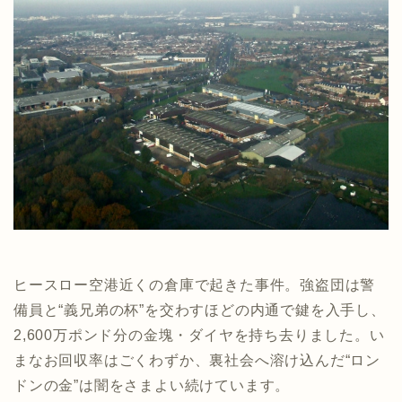
ヒースロー空港近くの倉庫で起きた事件。強盗団は警
備員と“義兄弟の杯”を交わすほどの内通で鍵を入手し、
2,600万ポンド分の金塊・ダイヤを持ち去りました。い
まなお回収率はごくわずか、裏社会へ溶け込んだ“ロン
ドンの金”は闇をさまよい続けています。