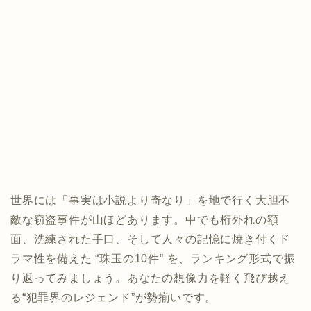
世界には「事実は小説より奇なり」を地で行く大胆不
敵な窃盗事件が山ほどあります。中でも桁外れの額
面、洗練された手口、そして人々の記憶に焼き付くド
ラマ性を備えた “珠玉の10件” を、ランキング形式で振
り返ってみましょう。あなたの想像力を軽く飛び越え
る“犯罪界のレジェンド”が勢揃いです。