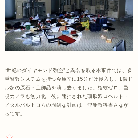
“世紀のダイヤモンド強盗”と異名を取る本事件では、多
重警報システムを持つ金庫室に15分だけ侵入し、1億ド
ル超の原石・宝飾品を消し去りました。指紋ゼロ、監
視カメラも無力化。後に逮捕された頭脳派ロベルト・
ノタルバルトロらの周到な計画は、犯罪教科書さなが
らです。