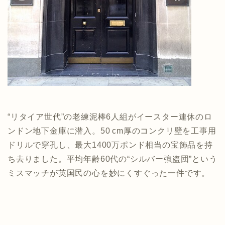
“リタイア世代”の老練泥棒6人組がイースター連休のロ
ンドン地下金庫に潜入。50 cm厚のコンクリ壁を工事用
ドリルで穿孔し、最大1400万ポンド相当の宝飾品を持
ち去りました。平均年齢60代の“シルバー強盗団”という
ミスマッチが英国民の心を妙にくすぐった一件です。