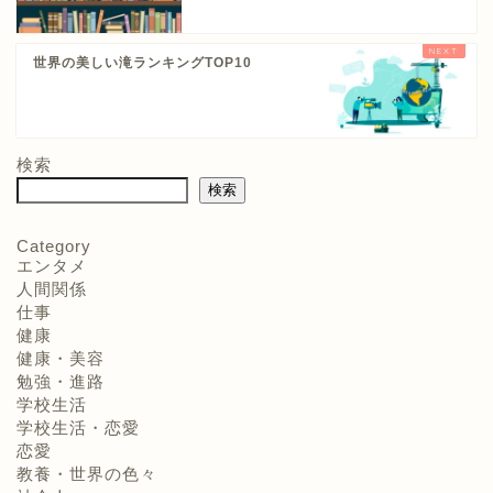
世界の美しい滝ランキングTOP10
検索
検索
Category
エンタメ
人間関係
仕事
健康
健康・美容
勉強・進路
学校生活
学校生活・恋愛
恋愛
教養・世界の色々