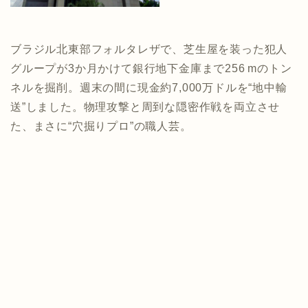
ブラジル北東部フォルタレザで、芝生屋を装った犯人
グループが3か月かけて銀行地下金庫まで256 mのトン
ネルを掘削。週末の間に現金約7,000万ドルを“地中輸
送”しました。物理攻撃と周到な隠密作戦を両立させ
た、まさに“穴掘りプロ”の職人芸。