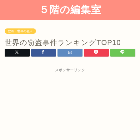
５階の編集室
教養・世界の色々
世界の窃盗事件ランキングTOP10
スポンサーリンク