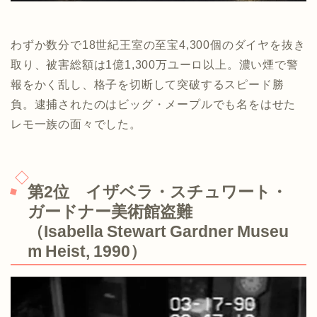
わずか数分で18世紀王室の至宝4,300個のダイヤを抜き
取り、被害総額は1億1,300万ユーロ以上。濃い煙で警
報をかく乱し、格子を切断して突破するスピード勝
負。逮捕されたのはビッグ・メープルでも名をはせた
レモ一族の面々でした。
第2位 イザベラ・スチュワート・
ガードナー美術館盗難
（Isabella Stewart Gardner Museu
m Heist, 1990）