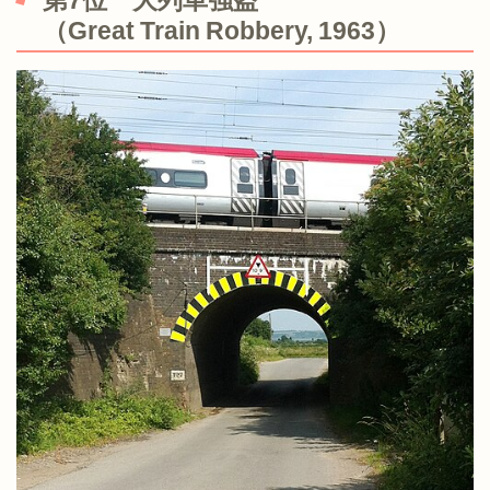
第7位 大列車強盗
（Great Train Robbery, 1963）