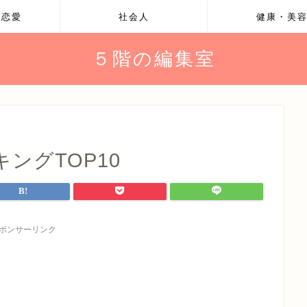
・恋愛
社会人
健康・美
５階の編集室
ングTOP10
ポンサーリンク