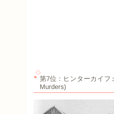
第7位：ヒンターカイフェック殺
Murders)