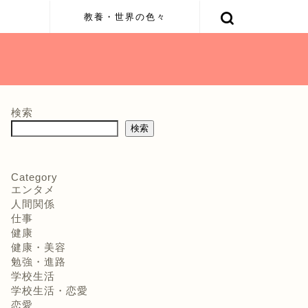
容
教養・世界の色々
検索
検索
Category
エンタメ
人間関係
仕事
健康
健康・美容
勉強・進路
学校生活
学校生活・恋愛
恋愛