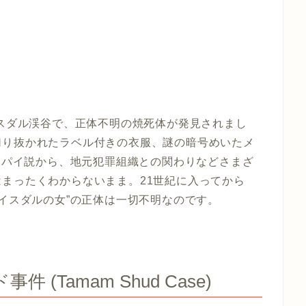
イスダル渓谷で、正体不明の焼死体が発見されまし
切り抜かれたラベル付きの衣服、謎の暗号めいたメ
のスパイ説から、地元犯罪組織との関わりなどさまざ
まったくわからないまま。21世紀に入ってから
“イスダルの女”の正体は一切不明なのです。
(Tamam Shud Case)