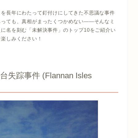
々を長年にわたって釘付けにしてきた不思議な事件
あっても、真相がまったくつかめない――そんなミ
に名を刻む「未解決事件」のトップ10をご紹介い
お楽しみください！
事件 (Flannan Isles