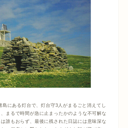
ン諸島にある灯台で、灯台守3人がまるごと消えてし
ま、まるで時間が急に止まったかのような不可解な
には誰もおらず、最後に残された日誌には意味深な