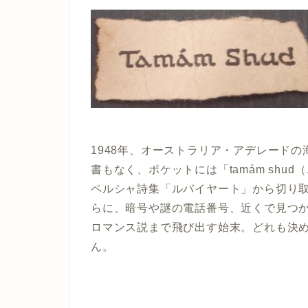
1948年、オーストラリア・アデレード
書もなく、ポケットには「tamám sh
ペルシャ詩集「ルバイヤート」から切り
らに、暗号や謎の電話番号、近くで見つ
ロマンス説まで飛び出す始末。どれも決
ん。