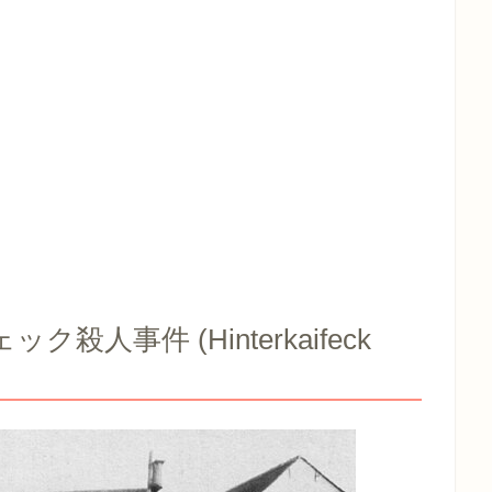
人事件 (Hinterkaifeck