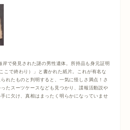
の海岸で発見された謎の男性遺体。所持品も身元証明
ud（ここで終わり）」と書かれた紙片。これが有名な
取られたものと判明すると、一気に怪しさ満点！さ
かったスーツケースなども見つかり、諜報活動説や
め手に欠け、真相はまったく明らかになっていませ