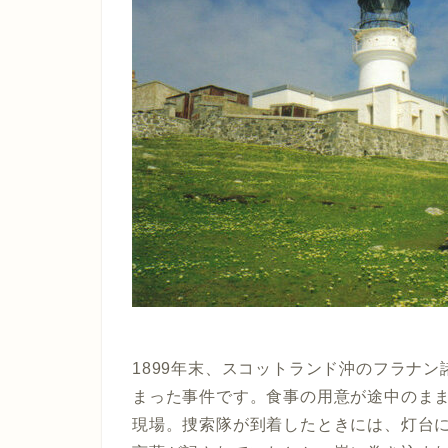
1899年末、スコットランド沖のフラナ
まった事件です。食事の用意が途中のま
現場。捜索隊が到着したときには、灯台