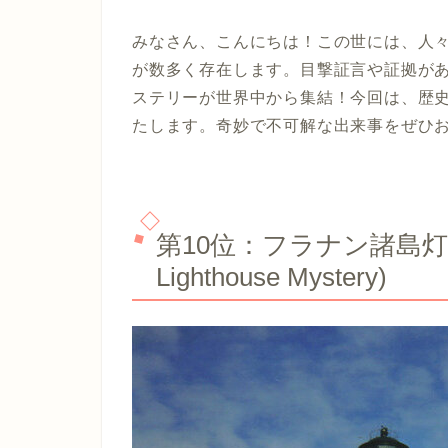
みなさん、こんにちは！この世には、人
が数多く存在します。目撃証言や証拠が
ステリーが世界中から集結！今回は、歴史
たします。奇妙で不可解な出来事をぜひ
第10位：フラナン諸島灯台失踪
Lighthouse Mystery)