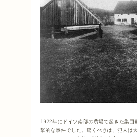
1922年にドイツ南部の農場で起きた集
撃的な事件でした。驚くべきは、犯人は