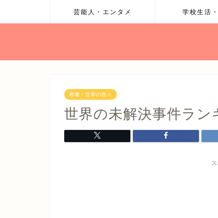
芸能人・エンタメ
学校生活
教養・世界の色々
世界の未解決事件ランキ
ス