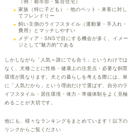
（例：都市部・集合住宅）
家族（特に子ども）・他のペット・来客に対し
てフレンドリー
飼い主側のライフスタイル（運動量・手入れ・
費用）とマッチしやすい
メディア・SNSで目にする機会が多く、イメー
ジとして“魅力的”である
しかしながら「人気＝誰にでも合う」というわけでは
なく、犬種ごとに性格・健康上の注意点・必要な飼育
環境が異なります。犬との暮らしを考える際には、単
に「人気だから」という理由だけで選ばず、自分のラ
イフスタイル・居住環境・体力・準備体制をよく見極
めることが大切です。
他にも、様々なランキングをまとめています！以下の
リンクからご覧ください