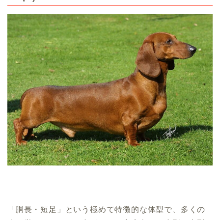
「胴長・短足」という極めて特徴的な体型で、多くの