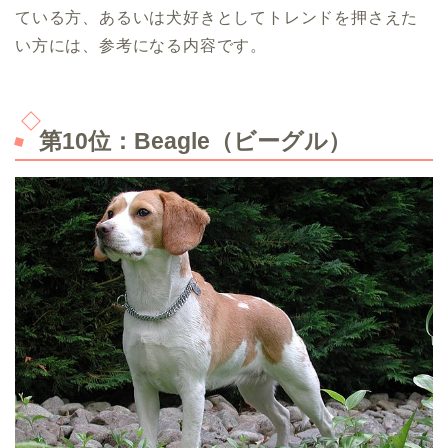
ている方、あるいは犬好きとしてトレンドを押さえた
い方には、参考になる内容です。
第10位：Beagle（ビーグル）