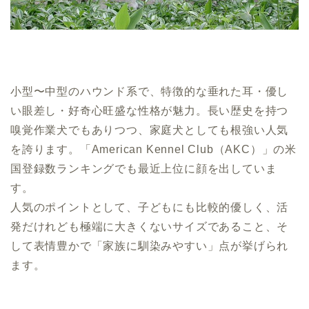
小型〜中型のハウンド系で、特徴的な垂れた耳・優し
い眼差し・好奇心旺盛な性格が魅力。長い歴史を持つ
嗅覚作業犬でもありつつ、家庭犬としても根強い人気
を誇ります。「American Kennel Club（AKC）」の米
国登録数ランキングでも最近上位に顔を出していま
す。
人気のポイントとして、子どもにも比較的優しく、活
発だけれども極端に大きくないサイズであること、そ
して表情豊かで「家族に馴染みやすい」点が挙げられ
ます。