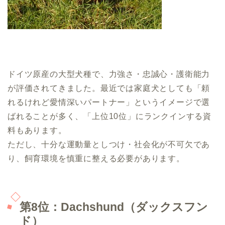
ドイツ原産の大型犬種で、力強さ・忠誠心・護衛能力
が評価されてきました。最近では家庭犬としても「頼
れるけれど愛情深いパートナー」というイメージで選
ばれることが多く、「上位10位」にランクインする資
料もあります。
ただし、十分な運動量としつけ・社会化が不可欠であ
り、飼育環境を慎重に整える必要があります。
第8位：Dachshund（ダックスフン
ド）